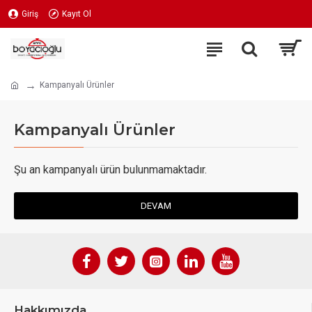
Giriş
Kayıt Ol
Kampanyalı Ürünler
Kampanyalı Ürünler
Şu an kampanyalı ürün bulunmamaktadır.
DEVAM
Hakkımızda