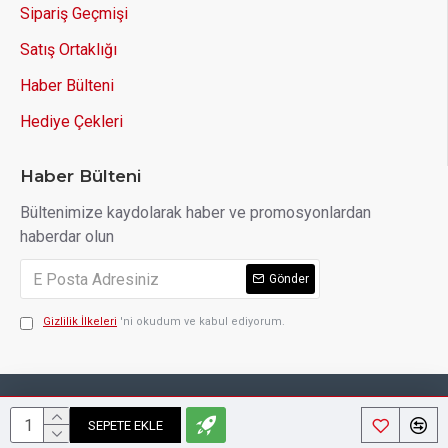
Sipariş Geçmişi
Satış Ortaklığı
Haber Bülteni
Hediye Çekleri
Haber Bülteni
Bültenimize kaydolarak haber ve promosyonlardan
haberdar olun
Gönder
Gizlilik İlkeleri
'ni okudum ve kabul ediyorum.
Copyright © 2014, Your Store, All Rights Reserved
SEPETE EKLE