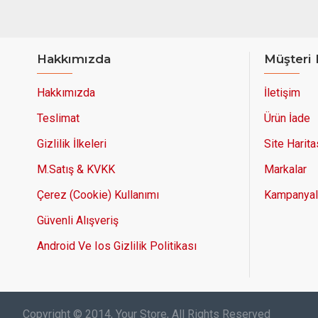
Hakkımızda
Müşteri 
Hakkımızda
İletişim
Teslimat
Ürün İade
Gizlilik İlkeleri
Site Harita
M.Satış & KVKK
Markalar
Çerez (Cookie) Kullanımı
Kampanyal
Güvenli Alışveriş
Android Ve Ios Gizlilik Politikası
Copyright © 2014, Your Store, All Rights Reserved