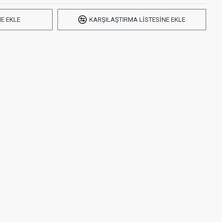
ME EKLE
KARŞILAŞTIRMA LISTESINE EKLE