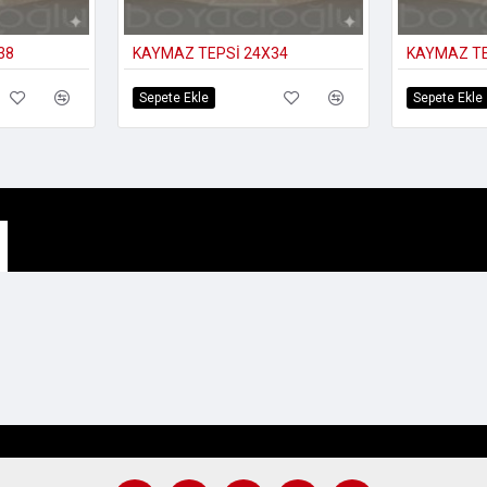
38
KAYMAZ TEPSİ 24X34
KAYMAZ TE
Sepete Ekle
Sepete Ekle