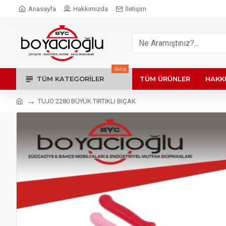
Anasayfa
Hakkımızda
İletişim
Satış
TÜM KATEGORILER
TÜM ÜRÜNLER
HAKK
TUJO 2280 BÜYÜK TIRTIKLI BIÇAK