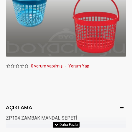
0 yorum yapılmış.
-
Yorum Yap
AÇIKLAMA
ZP104 ZAMBAK MANDAL SEPETİ