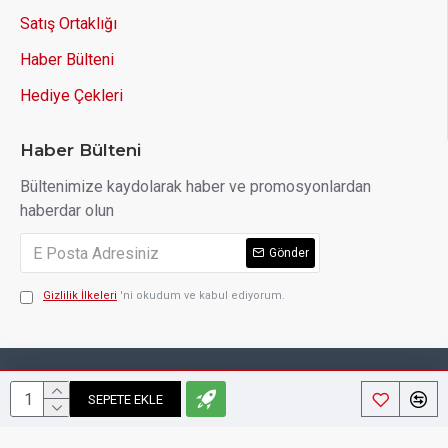
Satış Ortaklığı
Haber Bülteni
Hediye Çekleri
Haber Bülteni
Bültenimize kaydolarak haber ve promosyonlardan
haberdar olun
Gönder
Gizlilik İlkeleri
'ni okudum ve kabul ediyorum.
Copyright © 2014, Your Store, All Rights Reserved
SEPETE EKLE