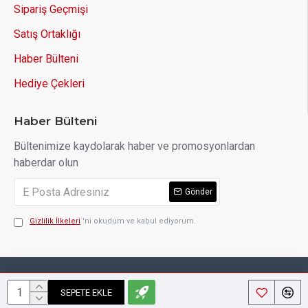
Sipariş Geçmişi
Satış Ortaklığı
Haber Bülteni
Hediye Çekleri
Haber Bülteni
Bültenimize kaydolarak haber ve promosyonlardan
haberdar olun
Gönder
Gizlilik İlkeleri
'ni okudum ve kabul ediyorum.
Copyright © 2014, Your Store, All Rights Reserved
SEPETE EKLE