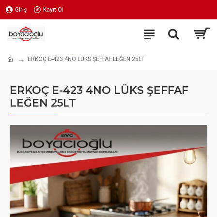
Giriş
Kayıt Ol
ERKOÇ E-423 4NO LÜKS ŞEFFAF LEĞEN 25LT
ERKOÇ E-423 4NO LÜKS ŞEFFAF
LEĞEN 25LT