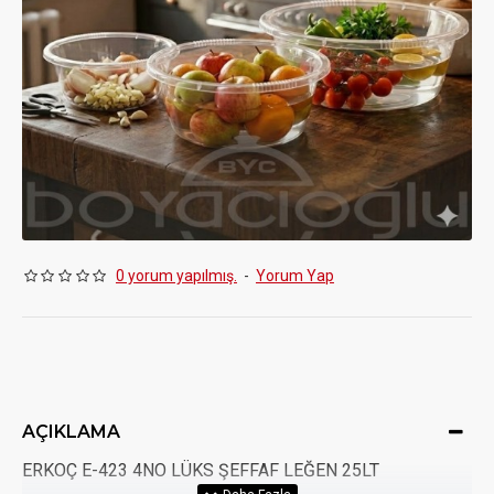
0 yorum yapılmış.
-
Yorum Yap
AÇIKLAMA
ERKOÇ E-423 4NO LÜKS ŞEFFAF LEĞEN 25LT