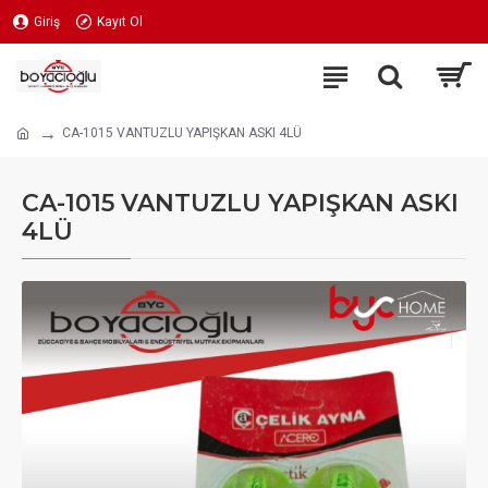
Giriş
Kayıt Ol
CA-1015 VANTUZLU YAPIŞKAN ASKI 4LÜ
CA-1015 VANTUZLU YAPIŞKAN ASKI
4LÜ