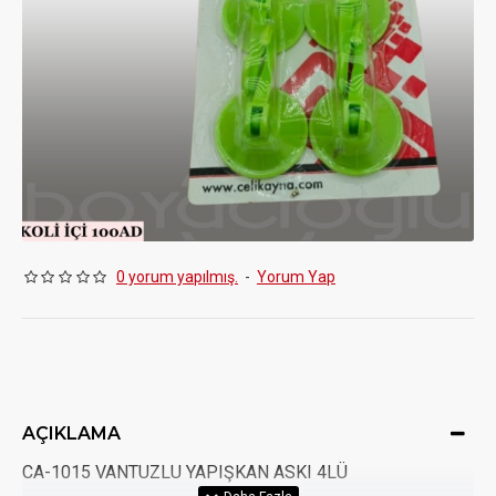
0 yorum yapılmış.
-
Yorum Yap
AÇIKLAMA
CA-1015 VANTUZLU YAPIŞKAN ASKI 4LÜ