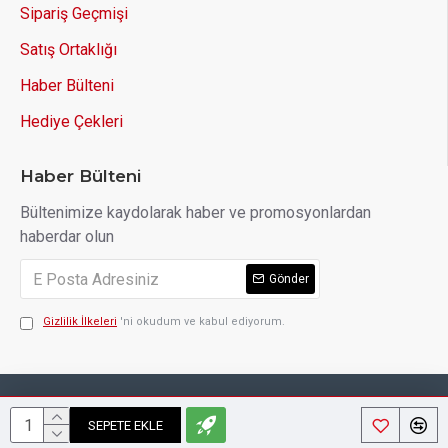
Sipariş Geçmişi
Satış Ortaklığı
Haber Bülteni
Hediye Çekleri
Haber Bülteni
Bültenimize kaydolarak haber ve promosyonlardan
haberdar olun
Gönder
Gizlilik İlkeleri
'ni okudum ve kabul ediyorum.
Copyright © 2014, Your Store, All Rights Reserved
SEPETE EKLE