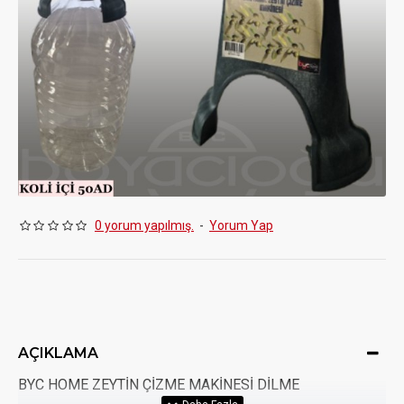
0 yorum yapılmış.
-
Yorum Yap
AÇIKLAMA
BYC HOME ZEYTİN ÇİZME MAKİNESİ DİLME