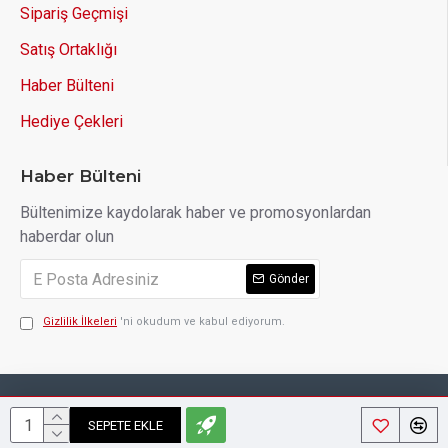
Sipariş Geçmişi
Satış Ortaklığı
Haber Bülteni
Hediye Çekleri
Haber Bülteni
Bültenimize kaydolarak haber ve promosyonlardan
haberdar olun
Gönder
Gizlilik İlkeleri
'ni okudum ve kabul ediyorum.
Copyright © 2014, Your Store, All Rights Reserved
SEPETE EKLE