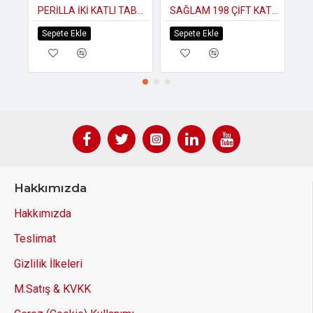
PERİLLA İKİ KATLI TABAKLIK KROM
SAĞLAM 198 ÇİFT KATLI TABAKLIK
ŞE
Sepete Ekle
Sepete Ekle
S
Hakkımızda
Hakkımızda
Teslimat
Gizlilik İlkeleri
M.Satış & KVKK