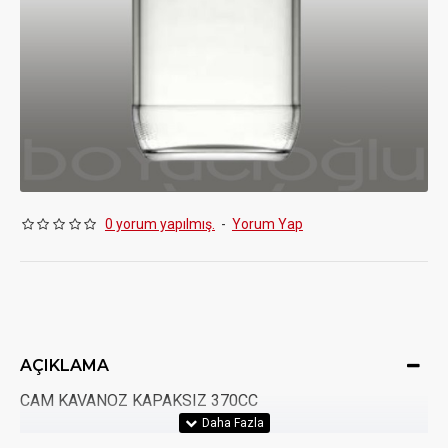
0 yorum yapılmış.
-
Yorum Yap
AÇIKLAMA
CAM KAVANOZ KAPAKSIZ 370CC