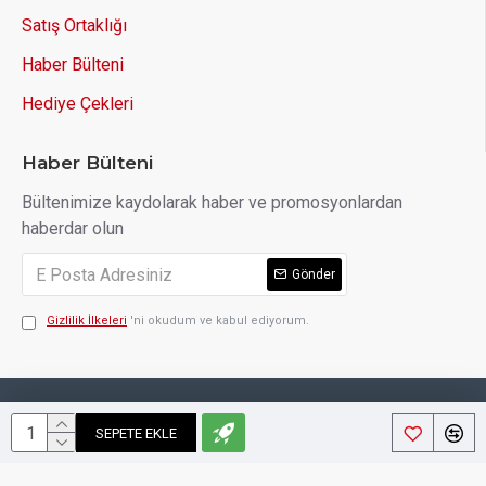
Satış Ortaklığı
Haber Bülteni
Hediye Çekleri
Haber Bülteni
Bültenimize kaydolarak haber ve promosyonlardan
haberdar olun
Gönder
Gizlilik İlkeleri
'ni okudum ve kabul ediyorum.
Copyright © 2014, Your Store, All Rights Reserved
SEPETE EKLE