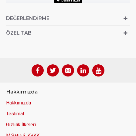
DEĞERLENDIRME
ÖZEL TAB
Hakkımızda
Hakkımızda
Teslimat
Gizlilik İlkeleri
M.Satış & KVKK