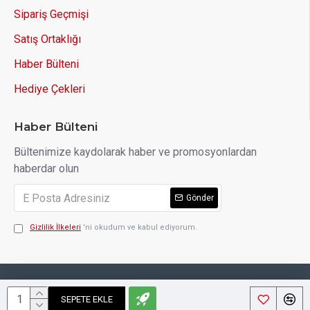
Sipariş Geçmişi
Satış Ortaklığı
Haber Bülteni
Hediye Çekleri
Haber Bülteni
Bültenimize kaydolarak haber ve promosyonlardan
haberdar olun
Gönder
Gizlilik İlkeleri
'ni okudum ve kabul ediyorum.
Copyright © 2014, Your Store, All Rights Reserved
SEPETE EKLE