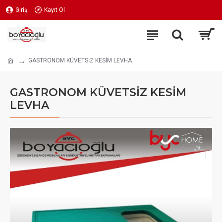
Giriş
Kayıt Ol
GASTRONOM KÜVETSİZ KESİM LEVHA
GASTRONOM KÜVETSİZ KESİM
LEVHA