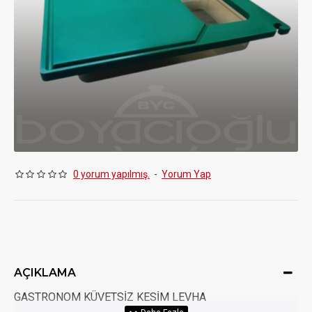
0 yorum yapılmış.
-
Yorum Yap
AÇIKLAMA
GASTRONOM KÜVETSİZ KESİM LEVHA