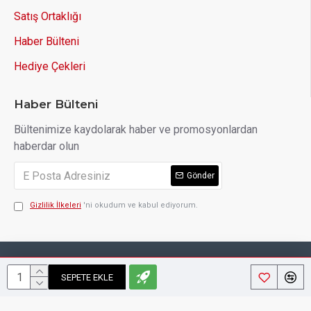
Satış Ortaklığı
Haber Bülteni
Hediye Çekleri
Haber Bülteni
Bültenimize kaydolarak haber ve promosyonlardan
haberdar olun
Gönder
Gizlilik İlkeleri
'ni okudum ve kabul ediyorum.
Copyright © 2014, Your Store, All Rights Reserved
SEPETE EKLE