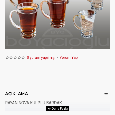
0 yorum yapılmış.
-
Yorum Yap
AÇIKLAMA
RAYAN NOVA KULPLU BARDAK