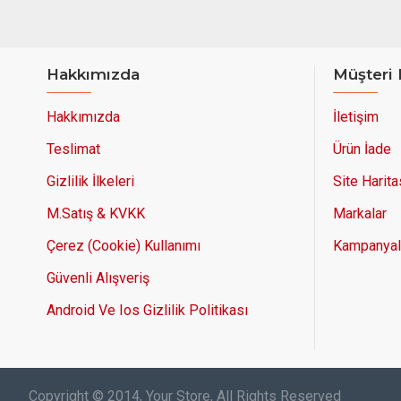
Hakkımızda
Müşteri 
Hakkımızda
İletişim
Teslimat
Ürün İade
Gizlilik İlkeleri
Site Harita
M.Satış & KVKK
Markalar
Çerez (Cookie) Kullanımı
Kampanyal
Güvenli Alışveriş
Android Ve Ios Gizlilik Politikası
Copyright © 2014, Your Store, All Rights Reserved