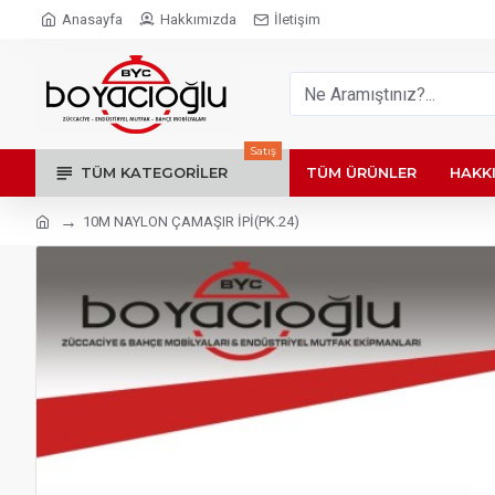
Anasayfa
Hakkımızda
İletişim
Satış
TÜM KATEGORILER
TÜM ÜRÜNLER
HAKK
10M NAYLON ÇAMAŞIR İPİ(PK.24)