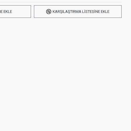
ME EKLE
KARŞILAŞTIRMA LISTESINE EKLE