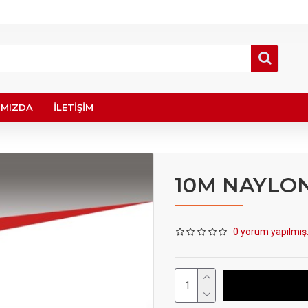
IMIZDA
İLETIŞIM
10M NAYLON
0 yorum yapılmış