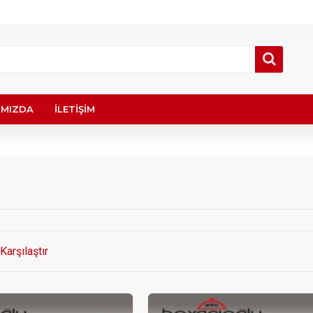
IMIZDA
İLETIŞIM
Karşılaştır