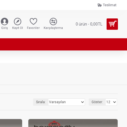
Teslimat
0 ürün - 0,00TL
Giriş
Kayıt Ol
Favoriler
Karşılaştırma
Sırala:
Göster: