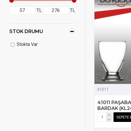
TL
TL
STOK DRUMU
Stokta Var
41011
41011 PAŞABA
BARDAK (KL2
SEPETE 