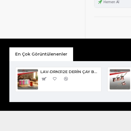
Hemen Al
En Çok Görüntülenenler
LAV-DRN312E DERİN ÇAY BARDAK