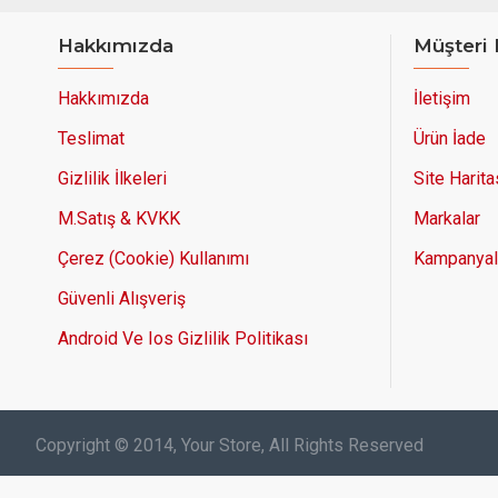
Hakkımızda
Müşteri 
Hakkımızda
İletişim
Teslimat
Ürün İade
Gizlilik İlkeleri
Site Harita
M.Satış & KVKK
Markalar
Çerez (Cookie) Kullanımı
Kampanyal
Güvenli Alışveriş
Android Ve Ios Gizlilik Politikası
Copyright © 2014, Your Store, All Rights Reserved