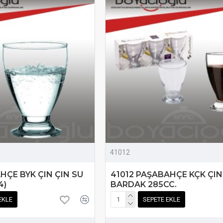
41012
HÇE BYK ÇIN ÇIN SU
41012 PAŞABAHÇE KÇK ÇIN
4)
BARDAK 285CC.
EKLE
SEPETE EKLE