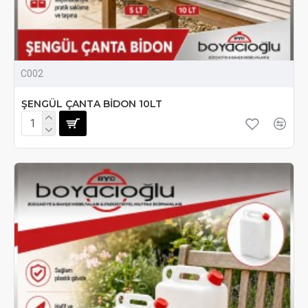
C002
ŞENGÜL ÇANTA BİDON 10LT