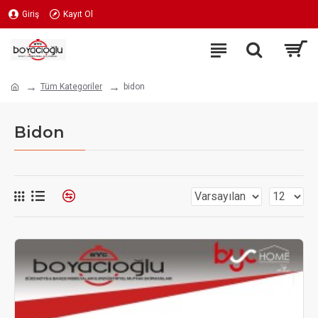
Giriş
Kayıt Ol
Tüm Kategoriler
bidon
Bidon