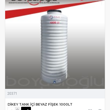
20371
DİKEY TANK İÇİ BEYAZ FİŞEK 1000LT