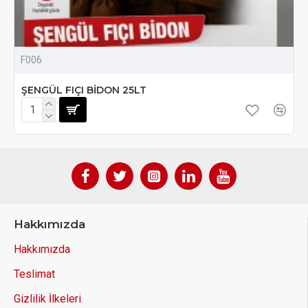
F006
ŞENGÜL FIÇI BİDON 25LT
Hakkımızda
Hakkımızda
Teslimat
Gizlilik İlkeleri