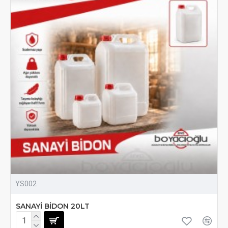
YS002
SANAYİ BİDON 20LT