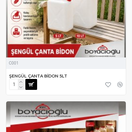
C001
ŞENGÜL ÇANTA BİDON 5LT