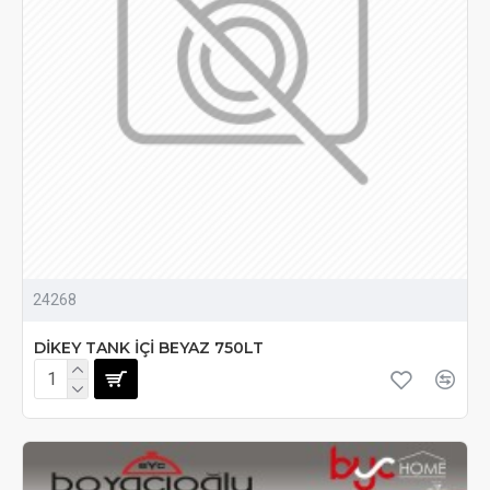
24268
DİKEY TANK İÇİ BEYAZ 750LT