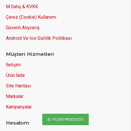
M.Satış & KVKK
Çerez (Cookie) Kullanımı
Güvenli Alışveriş
Android Ve Ios Gizlilik Politikası
Müşteri Hizmetleri
İletişim
Ürün İade
Site Haritası
Markalar
Kampanyalar
FILTER PRODUCTS
Hesabım