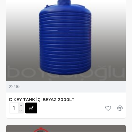
22485
DİKEY TANK İÇİ BEYAZ 2000LT