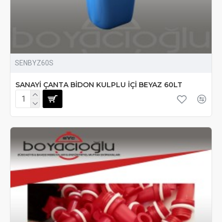
SENBYZ60S
SANAYİ ÇANTA BİDON KULPLU İÇİ BEYAZ 60LT