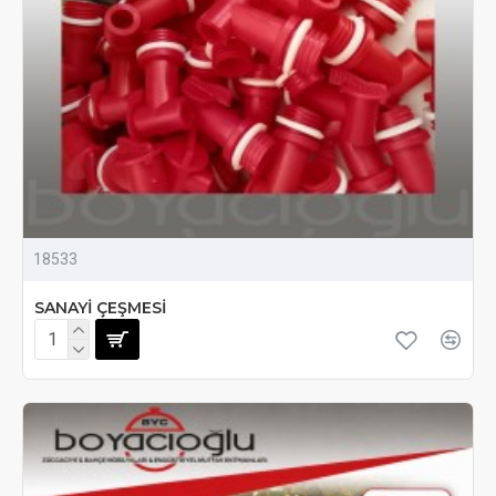
18533
SANAYİ ÇEŞMESİ