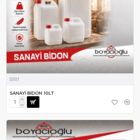
S001
SANAYİ BİDON 10LT