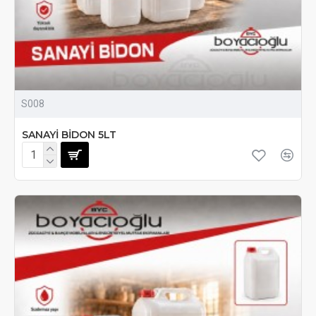
S008
SANAYİ BİDON 5LT