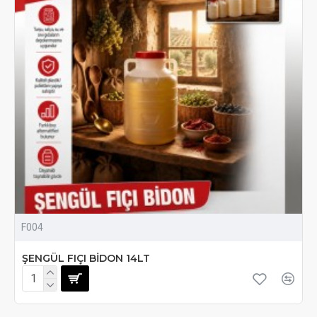
F004
ŞENGÜL FIÇI BİDON 14LT