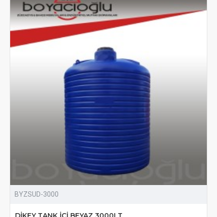
BYZSUD-3000
DİKEY TANK İÇİ BEYAZ 3000LT