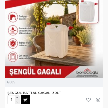
G005
ŞENGÜL BATTAL GAGALI 30LT