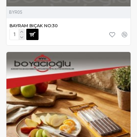
BYR05
BAYRAM BIÇAK NO:30