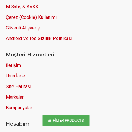
M.Satış & KVKK
Çerez (Cookie) Kullanımı
Güvenli Alışveriş
Android Ve Ios Gizlilik Politikası
Müşteri Hizmetleri
İletişim
Ürün İade
Site Haritası
Markalar
Kampanyalar
FILTER PRODUCTS
Hesabım