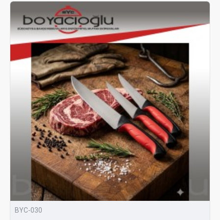
BYC-030