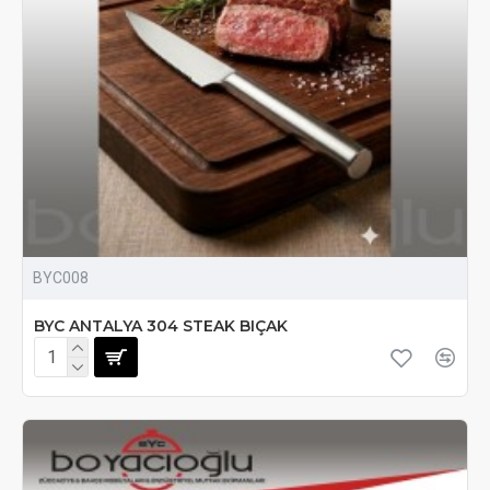
BYC008
BYC ANTALYA 304 STEAK BIÇAK