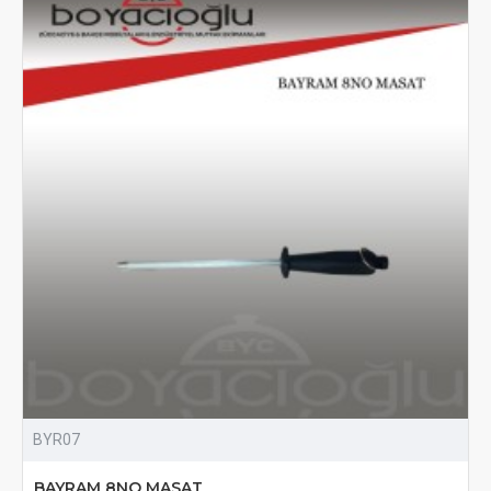
BYR07
BAYRAM 8NO MASAT