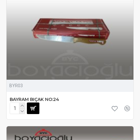
BYR03
BAYRAM BIÇAK NO:24