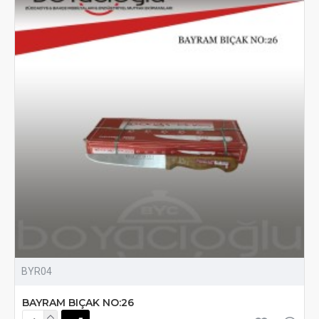
BYR04
BAYRAM BIÇAK NO:26