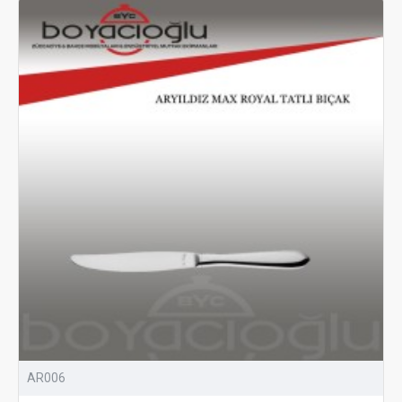
AR006