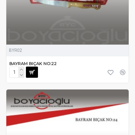
BYR02
BAYRAM BIÇAK NO:22