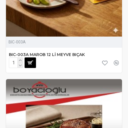
BIC-003A
BIC-003A MAROB 12 Lİ MEYVE BIÇAK