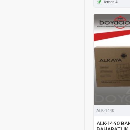
Hemen Al
ALK-1440
ALK-1440 BA
BAHARATLIK 