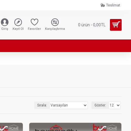
Teslimat
0 ürün - 0,00TL
Giriş
Kayıt Ol
Favoriler
Karşılaştırma
Sırala:
Göster: