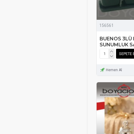
156561
BUENOS 3LÜ
SUNUMLUK S
SEPETE 
Hemen Al