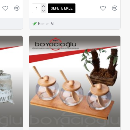
SEPETE EKLE
Hemen Al