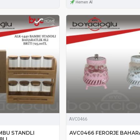
Hemen Al
AVC0466
MBU STANDLI
AVC0466 FERORJE BAHAR
8LI