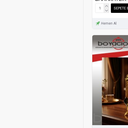
SEPETE 
Hemen Al