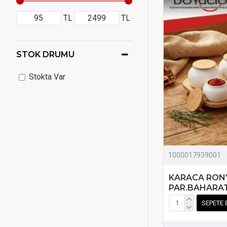
TL
TL
STOK DRUMU
Stokta Var
1000017939001
KARACA RONY
PAR.BAHARAT
SEPETE 