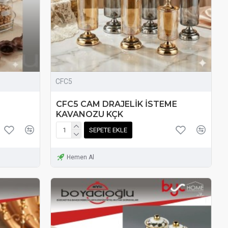
CFC5
CFC5 CAM DRAJELİK İSTEME
KAVANOZU KÇK
SEPETE EKLE
Hemen Al