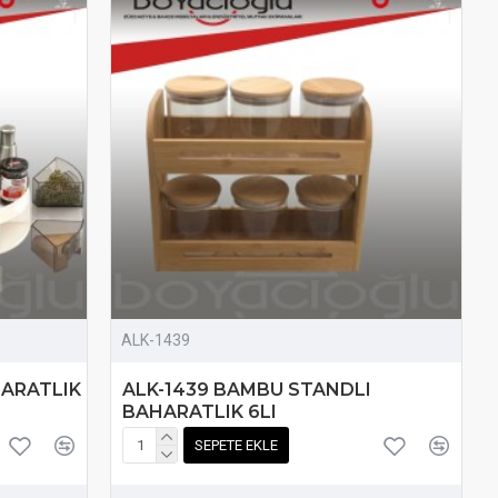
ALK-1439
HARATLIK
ALK-1439 BAMBU STANDLI
BAHARATLIK 6LI
SEPETE EKLE