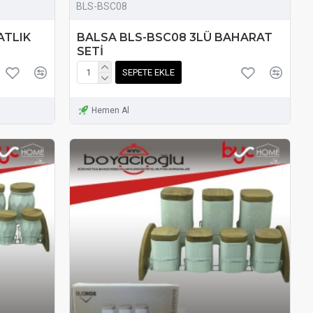
BLS-BSC08
ATLIK
BALSA BLS-BSC08 3LÜ BAHARAT
SETİ
SEPETE EKLE
Hemen Al