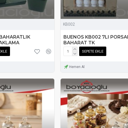
KB002
 BAHARATLIK
BUENOS KB002 7LI PORSA
AKLAMA
BAHARAT TK
EKLE
SEPETE EKLE
Hemen Al