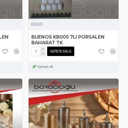
KB005
LEN
BUENOS KB005 7LI PORSALEN
BAHARAT TK
SEPETE EKLE
Hemen Al