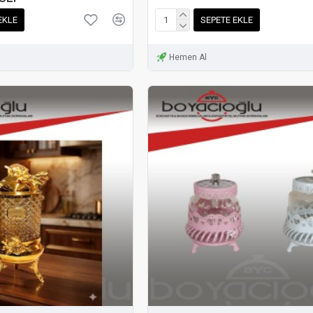
EKLE
SEPETE EKLE
Hemen Al