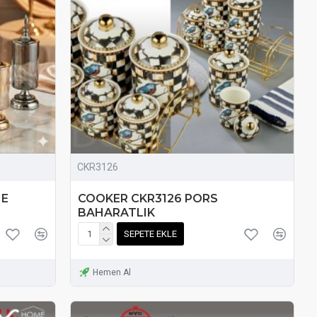
CKR3126
ME
COOKER CKR3126 PORS
BAHARATLIK
SEPETE EKLE
Hemen Al