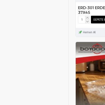
ERD-301 ERDE
37X45
SEPETE 
Hemen Al