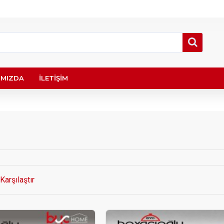
IMIZDA
İLETIŞIM
Karşılaştır