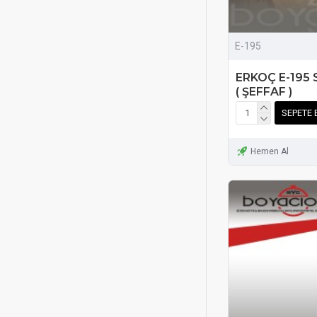
E-195
ERKOÇ E-195
( ŞEFFAF )
SEPETE 
Hemen Al