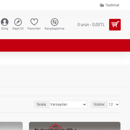
Teslimat
0 ürün - 0,00TL
Giriş
Kayıt Ol
Favoriler
Karşılaştırma
Sırala:
Göster: