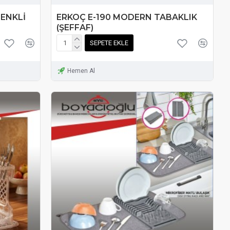
RENKLİ
ERKOÇ E-190 MODERN TABAKLIK
(ŞEFFAF)
SEPETE EKLE
Hemen Al