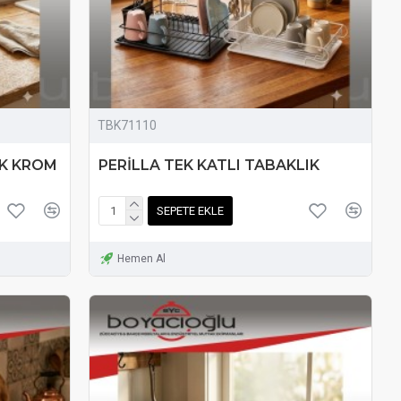
TBK71110
IK KROM
PERİLLA TEK KATLI TABAKLIK
SEPETE EKLE
Hemen Al