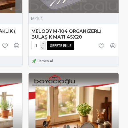
M-104
AKLIK (
MELODY M-104 ORGANİZERLİ
BULAŞIK MATI 45X20
SEPETE EKLE
Hemen Al