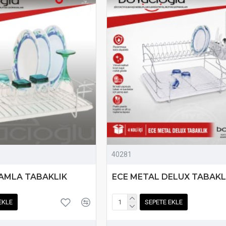
40281
AMLA TABAKLIK
ECE METAL DELUX TABAKL
EKLE
SEPETE EKLE