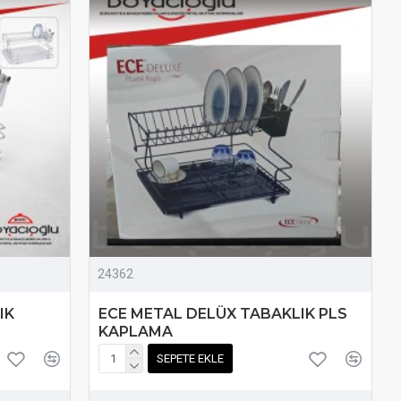
24362
IK
ECE METAL DELÜX TABAKLIK PLS
KAPLAMA
SEPETE EKLE