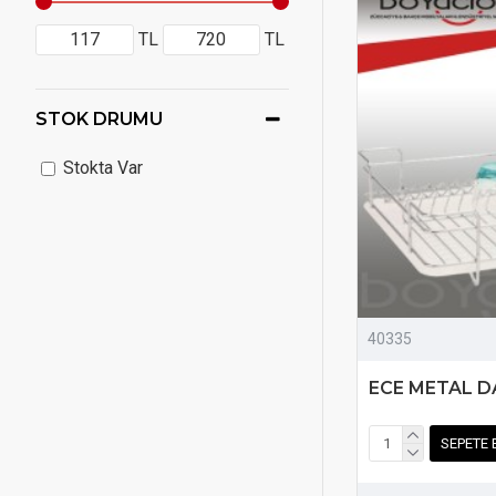
TL
TL
STOK DRUMU
Stokta Var
40335
ECE METAL D
SEPETE 