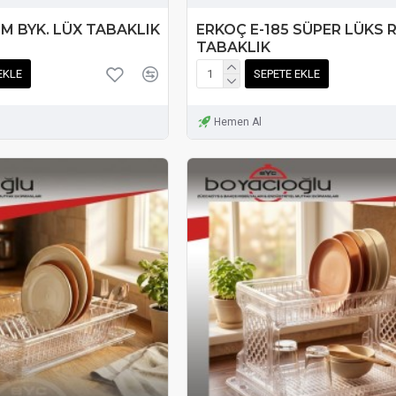
M BYK. LÜX TABAKLIK
ERKOÇ E-185 SÜPER LÜKS 
TABAKLIK
EKLE
SEPETE EKLE
Hemen Al