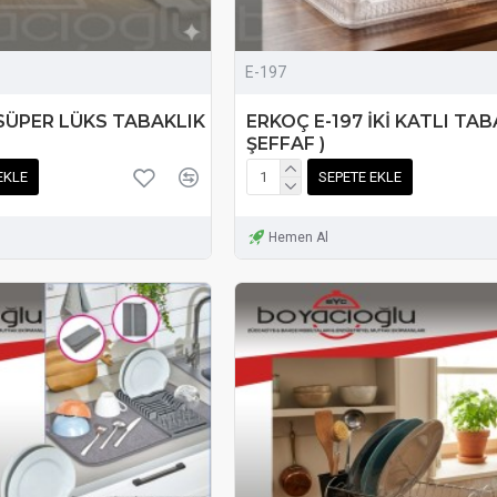
E-197
 SÜPER LÜKS TABAKLIK
ERKOÇ E-197 İKİ KATLI TAB
ŞEFFAF )
EKLE
SEPETE EKLE
Hemen Al