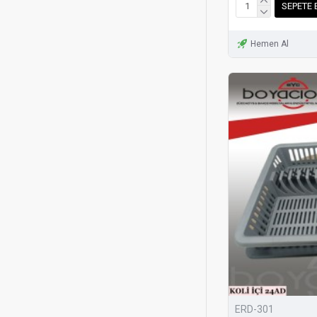
SEPETE 
Hemen Al
ERD-301