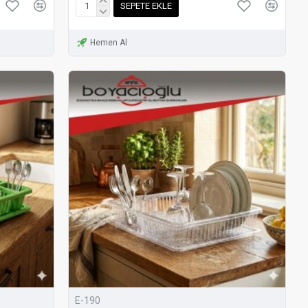
SEPETE EKLE
Hemen Al
E-190