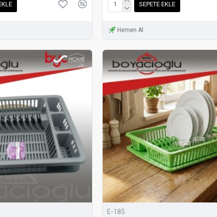
EKLE
SEPETE EKLE
Hemen Al
E-185