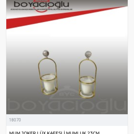
18070
MUM JOKER LÜX KAFESLİ MUMLUK 23CM