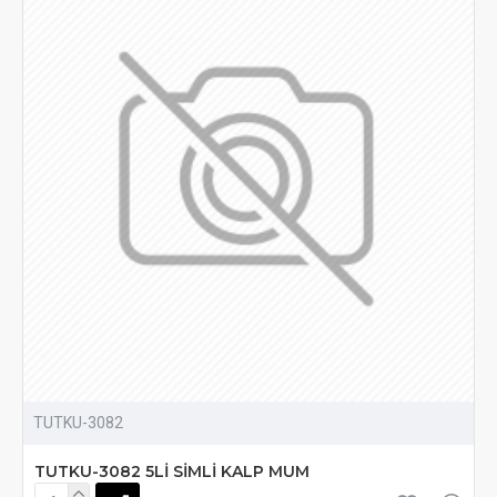
TUTKU-3082
TUTKU-3082 5Lİ SİMLİ KALP MUM