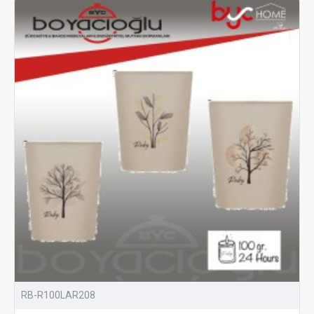
RB-R100LAR208