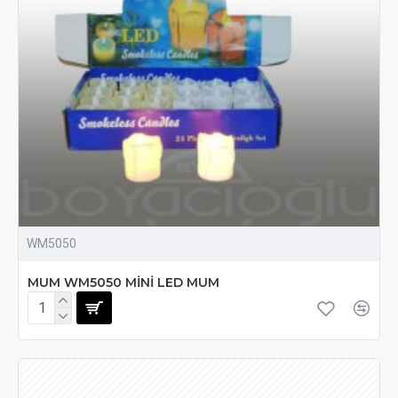
WM5050
MUM WM5050 MİNİ LED MUM