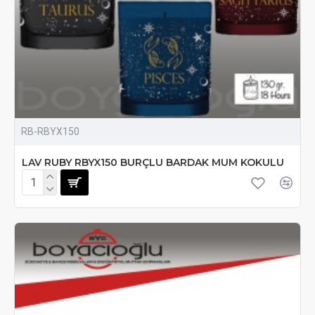
RB-RBYX150
LAV RUBY RBYX150 BURÇLU BARDAK MUM KOKULU