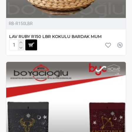
RB-R150LBR
LAV RUBY R150 LBR KOKULU BARDAK MUM