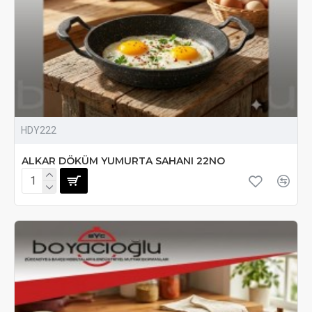
HDY222
ALKAR DÖKÜM YUMURTA SAHANI 22NO