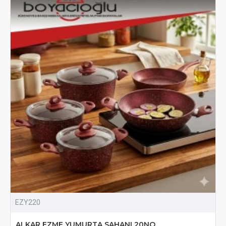
EZY220
ALKAR EZME YUMURTA SAHANI 20NO