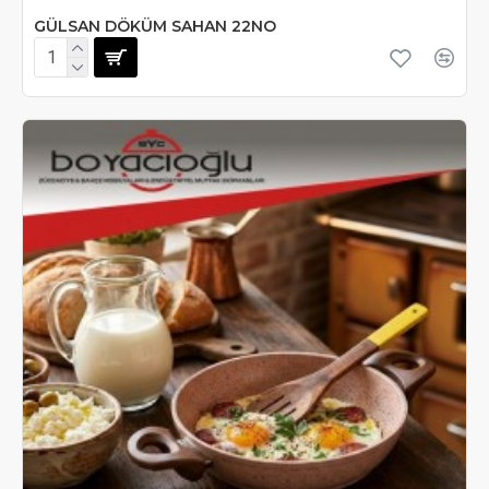
GÜLSAN DÖKÜM SAHAN 22NO