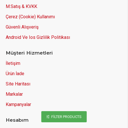
M.Satış & KVKK
Çerez (Cookie) Kullanımı
Güvenli Alışveriş
Android Ve Ios Gizlilik Politikası
Müşteri Hizmetleri
İletişim
Ürün İade
Site Haritası
Markalar
Kampanyalar
FILTER PRODUCTS
Hesabım