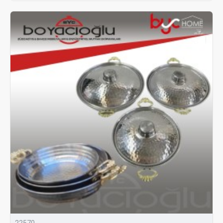
22570