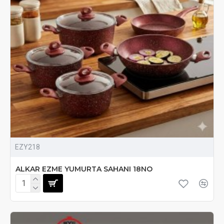
EZY218
ALKAR EZME YUMURTA SAHANI 18NO