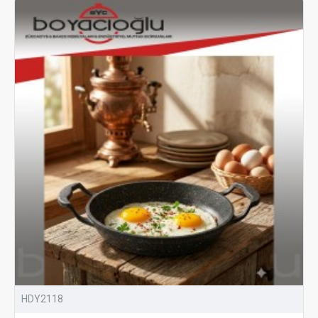
HDY2118