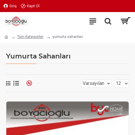
Giriş
Kayıt Ol
Tüm Kategoriler
yumurta sahanları
Yumurta Sahanları