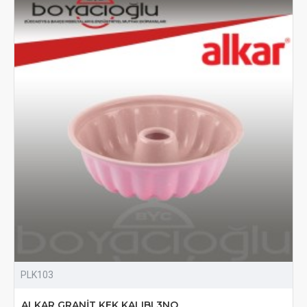
PLK103
ALKAR GRANİT KEK KALIBI 3NO