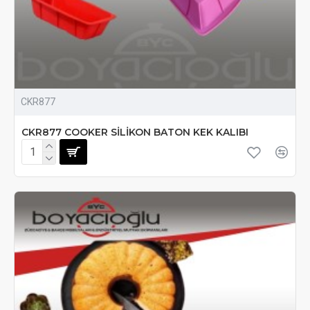
CKR877
CKR877 COOKER SİLİKON BATON KEK KALIBI