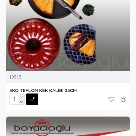
19515
EKO TEFLON KEK KALIBI 25CM