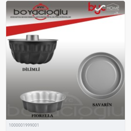
1000001999001