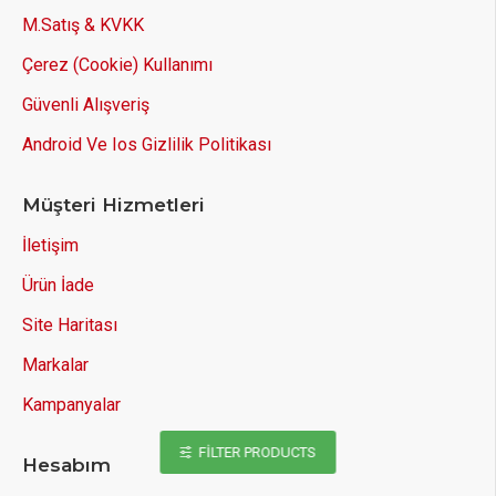
M.Satış & KVKK
Çerez (Cookie) Kullanımı
Güvenli Alışveriş
Android Ve Ios Gizlilik Politikası
Müşteri Hizmetleri
İletişim
Ürün İade
Site Haritası
Markalar
Kampanyalar
FILTER PRODUCTS
Hesabım