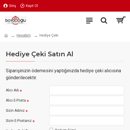
Giriş
Kayıt Ol
Hesabım
Hediye Çeki
Hediye Çeki Satın Al
Siparişinizin ödemesini yaptığınızda hediye çeki alıcısına
gönderilecektir.
Alıcı Adı
Alıcı E-Posta
Sizin Adınız
Sizin E-Postanız