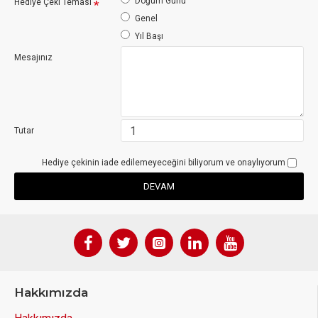
Doğum Günü
Hediye Çeki Teması
Genel
Yıl Başı
Mesajınız
Tutar
Hediye çekinin iade edilemeyeceğini biliyorum ve onaylıyorum
DEVAM
Hakkımızda